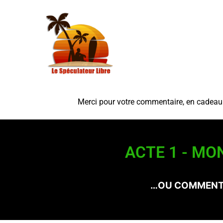
Merci pour votre commentaire, en cadeau v
ACTE 1 - MO
…OU COMMENT 