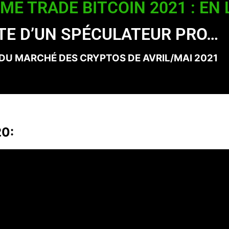
EME TRADE BITCOIN 2021 : EN 
TE D’UN SPÉCULATEUR PRO…
DU MARCHÉ DES CRYPTOS DE AVRIL/MAI 2021
0: