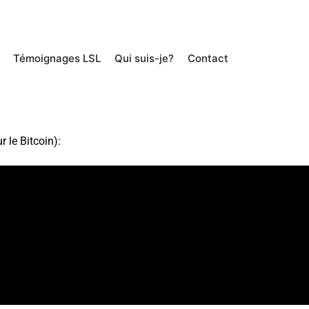
Témoignages LSL
Qui suis-je?
Contact
 le Bitcoin):