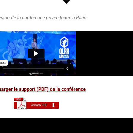
usion de la conférence privée tenue à Paris
arger le support (PDF) de la conférence