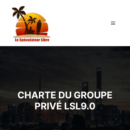
Menu pr
CHARTE DU GROUPE
PRIVÉ LSL9.0