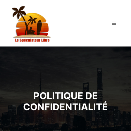
Menu pr
POLITIQUE DE
CONFIDENTIALITÉ