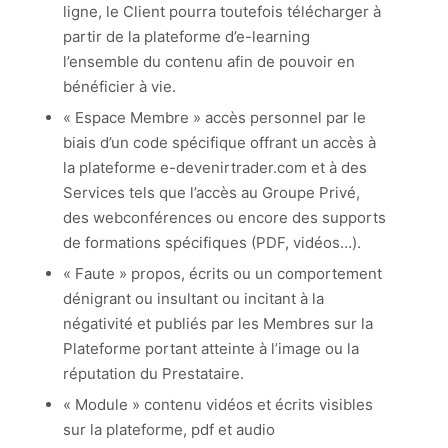
ligne, le Client pourra toutefois télécharger à
partir de la plateforme d’e-learning
l’ensemble du contenu afin de pouvoir en
bénéficier à vie.
« Espace Membre » accès personnel par le
biais d’un code spécifique offrant un accès à
la plateforme e-devenirtrader.com et à des
Services tels que l’accès au Groupe Privé,
des webconférences ou encore des supports
de formations spécifiques (PDF, vidéos…).
« Faute » propos, écrits ou un comportement
dénigrant ou insultant ou incitant à la
négativité et publiés par les Membres sur la
Plateforme portant atteinte à l’image ou la
réputation du Prestataire.
« Module » contenu vidéos et écrits visibles
sur la plateforme, pdf et audio