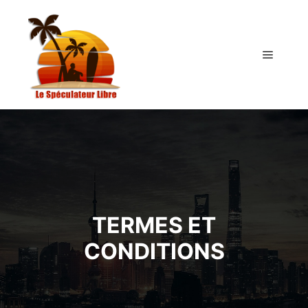
Menu pr
TERMES ET
CONDITIONS