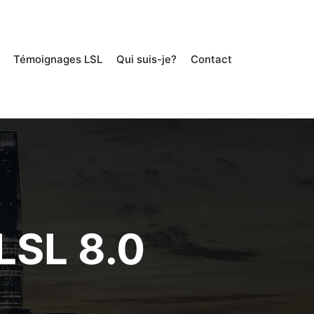
Témoignages LSL
Qui suis-je?
Contact
SL 8.0