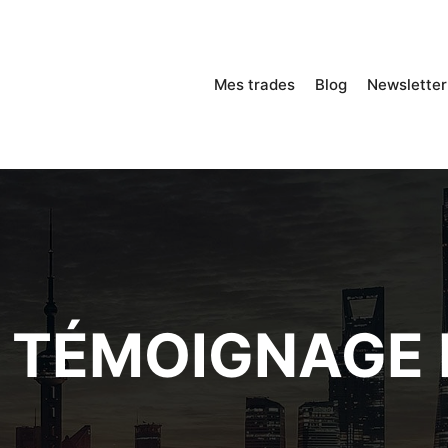
Mes trades
Blog
Newsletter
 TÉMOIGNAGE L