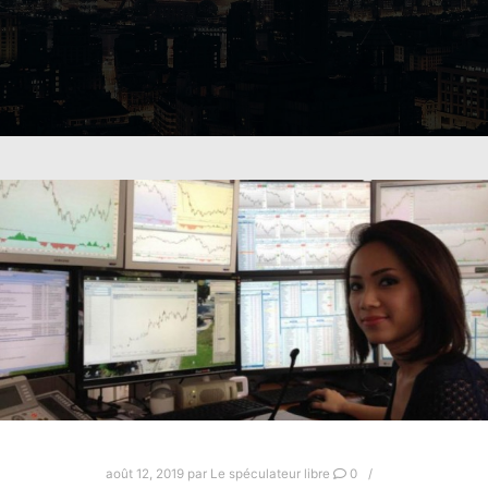
août 12, 2019
par
Le spéculateur libre
0