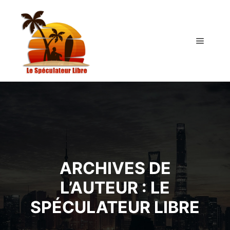
Menu pr
ARCHIVES DE
L’AUTEUR :
LE
SPÉCULATEUR LIBRE