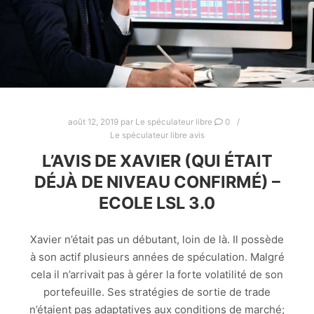
août 12, 2019
par
Le spéculateur libre
0
Le spéculateur libre avis
L’AVIS DE XAVIER (QUI ÉTAIT
DÉJÀ DE NIVEAU CONFIRMÉ) –
ECOLE LSL 3.0
Xavier n’était pas un débutant, loin de là. Il possède
à son actif plusieurs années de spéculation. Malgré
cela il n’arrivait pas à gérer la forte volatilité de son
portefeuille. Ses stratégies de sortie de trade
n’étaient pas adaptatives aux conditions de marché;