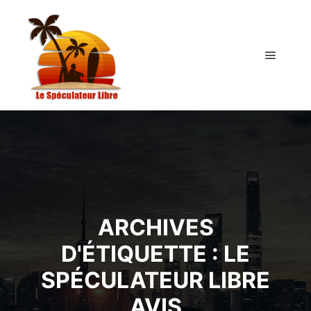
Menu pr
ARCHIVES
D'ÉTIQUETTE :
LE
SPÉCULATEUR LIBRE
AVIS