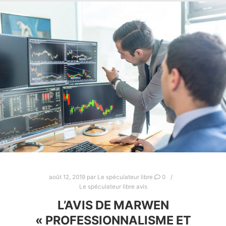
août 12, 2019
par
Le spéculateur libre
0
Le spéculateur libre avis
L’AVIS DE MARWEN
« PROFESSIONNALISME ET