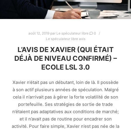
août 12, 2019
par
Le spéculateur libre
0
Le spéculateur libre avis
L’AVIS DE XAVIER (QUI ÉTAIT
DÉJÀ DE NIVEAU CONFIRMÉ) –
ECOLE LSL 3.0
Xavier n’était pas un débutant, loin de là. Il possède
à son actif plusieurs années de spéculation. Malgré
cela il n’arrivait pas à gérer la forte volatilité de son
portefeuille. Ses stratégies de sortie de trade
n’étaient pas adaptatives aux conditions de marché;
et il n’avait pas de routine pour encadrer son
activité. Pour faire simple, Xavier n’est pas née de la