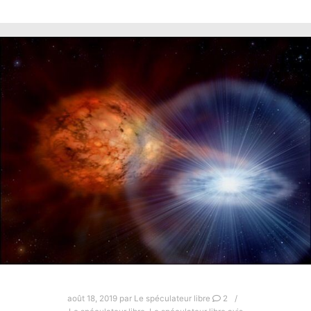
août 18, 2019
par
Le spéculateur libre
2