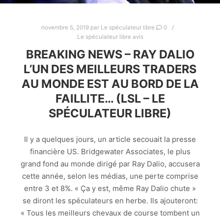
novembre 5, 2019
par
Le spéculateur libre
0
Le spéculateur libre avis
BREAKING NEWS – RAY DALIO
L’UN DES MEILLEURS TRADERS
AU MONDE EST AU BORD DE LA
FAILLITE… (LSL – LE
SPÉCULATEUR LIBRE)
Il y a quelques jours, un article secouait la presse
financière US. Bridgewater Associates, le plus
grand fond au monde dirigé par Ray Dalio, accusera
cette année, selon les médias, une perte comprise
entre 3 et 8%. « Ça y est, même Ray Dalio chute »
se diront les spéculateurs en herbe. Ils ajouteront:
« Tous les meilleurs chevaux de course tombent un