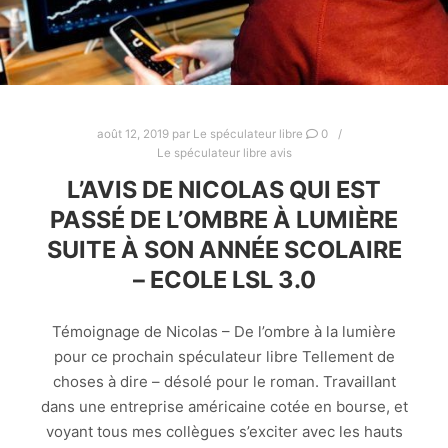
août 12, 2019
par
Le spéculateur libre
0
Le spéculateur libre avis
L’AVIS DE NICOLAS QUI EST
PASSÉ DE L’OMBRE À LUMIÈRE
SUITE À SON ANNÉE SCOLAIRE
– ECOLE LSL 3.0
Témoignage de Nicolas – De l’ombre à la lumière
pour ce prochain spéculateur libre Tellement de
choses à dire – désolé pour le roman. Travaillant
dans une entreprise américaine cotée en bourse, et
voyant tous mes collègues s’exciter avec les hauts