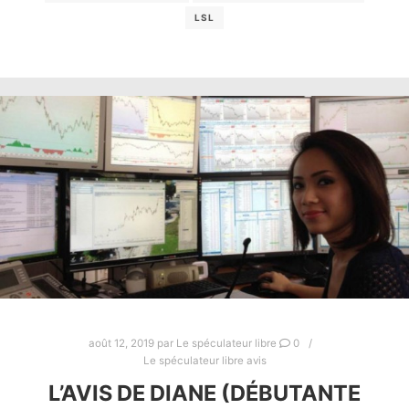
LSL
août 12, 2019
par
Le spéculateur libre
0
Le spéculateur libre avis
L’AVIS DE DIANE (DÉBUTANTE