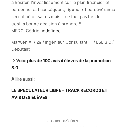
à hésiter, l’investissement sur le plan financier et
personnel est conséquent, rigueur et persévérance
seront nécessaires mais il ne faut pas hésiter !!
c’est la bonne décision à prendre !!
MERCI Cédric.
undefined
Marwen A. / 29 / Ingénieur Consultant IT / LSL 3.0 /
Débutant
=> Voici
plus de 100 avis d’élèves de la promotion
3.0
A lire aussi:
LE SPÉCULATEUR LIBRE – TRACK RECORDS ET
AVIS DES ÉLÈVES
ARTICLE PRÉCÉDENT