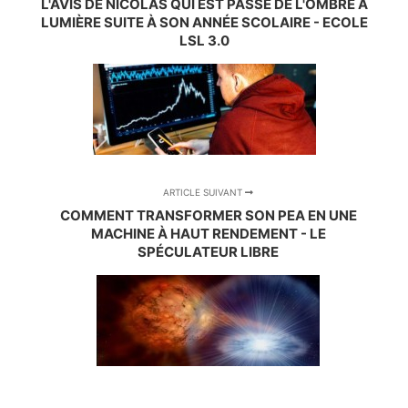
L'AVIS DE NICOLAS QUI EST PASSÉ DE L'OMBRE À
LUMIÈRE SUITE À SON ANNÉE SCOLAIRE - ECOLE
LSL 3.0
ARTICLE SUIVANT
COMMENT TRANSFORMER SON PEA EN UNE
MACHINE À HAUT RENDEMENT - LE
SPÉCULATEUR LIBRE